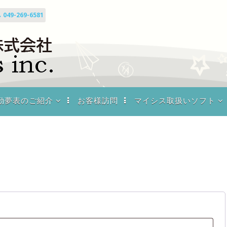
049-269-6581
el勤夢表のご紹介
お客様訪問
マイシス取扱いソフト
l勤夢表のご紹介
施設預り金管理システ
ム
CEL勤務表ダウ
ド
マイシスをもっと知り
たい
ル勤務表作成し
のミニ知識