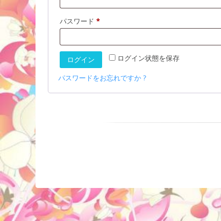
必
パスワード
*
須
ログイン状態を保存
ログイン
パスワードをお忘れですか ?